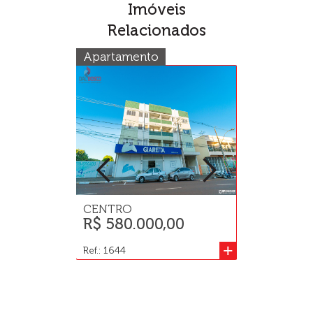
Imóveis
Relacionados
Apartamento
Sala Comerc
CENTRO
JD GISELA
R$ 580.000,00
Consulte
+
Ref.: 1644
Ref.: 1617