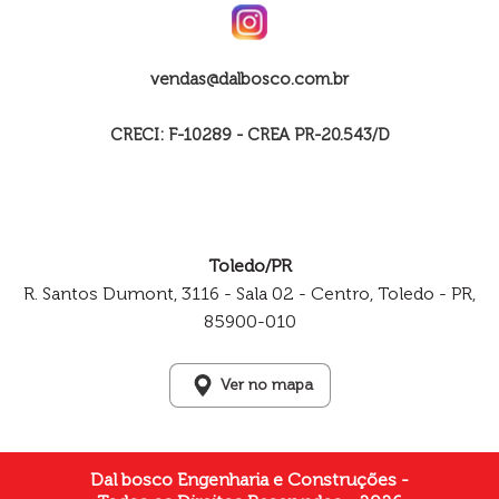
vendas@dalbosco.com.br
CRECI: F-10289 - CREA PR-20.543/D
Toledo/PR
R. Santos Dumont, 3116 - Sala 02 - Centro, Toledo - PR,
85900-010
Ver no mapa
Dal bosco Engenharia e Construções -