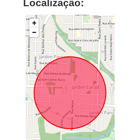
Localização:
+
−