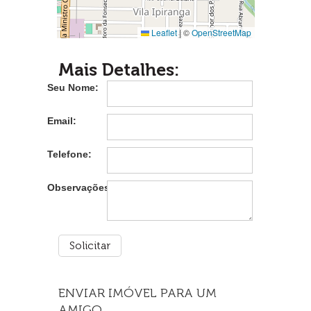
Leaflet
|
©
OpenStreetMap
Mais Detalhes:
Seu Nome:
Email:
Telefone:
Observações:
ENVIAR IMÓVEL PARA UM
AMIGO