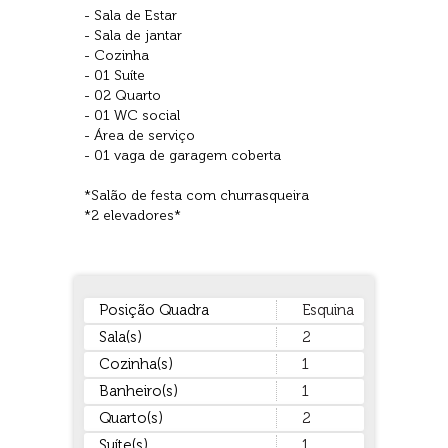
- Sala de Estar
- Sala de jantar
- Cozinha
- 01 Suíte
- 02 Quarto
- 01 WC social
- Área de serviço
- 01 vaga de garagem coberta
*Salão de festa com churrasqueira
*2 elevadores*
Posição Quadra
Esquina
Sala(s)
2
Cozinha(s)
1
Banheiro(s)
1
Quarto(s)
2
Suíte(s)
1