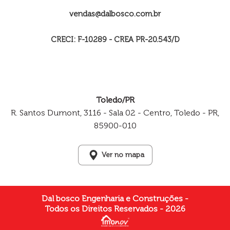
vendas@dalbosco.com.br
CRECI: F-10289 - CREA PR-20.543/D
Toledo/PR
R. Santos Dumont, 3116 - Sala 02 - Centro, Toledo - PR,
85900-010
Ver no mapa
Dal bosco Engenharia e Construções -
Todos os Direitos Reservados - 2026