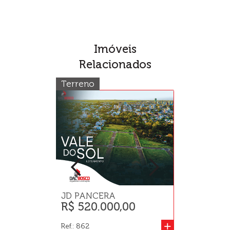
Imóveis
Relacionados
Terreno
Sobrado
JD PANCERA
JD PANCER
R$ 520.000,00
R$ 1.830.
+
Ref.: 862
Ref.: 1351