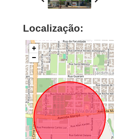
Localização:
+
−