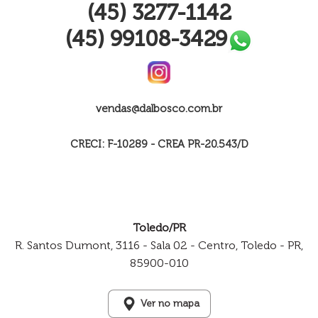
(45) 3277-1142
(45) 99108-3429
vendas@dalbosco.com.br
CRECI: F-10289 - CREA PR-20.543/D
Toledo/PR
R. Santos Dumont, 3116 - Sala 02 - Centro, Toledo - PR,
85900-010
Ver no mapa