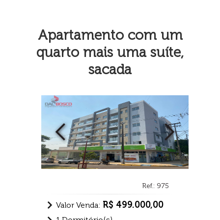
Apartamento com um
quarto mais uma suíte,
sacada
Ref.: 975
R$ 499.000,00
Valor Venda:
1 Dormitório(s)