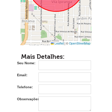
Leaflet
|
©
OpenStreetMap
Mais Detalhes:
Seu Nome:
Email:
Telefone:
Observações: