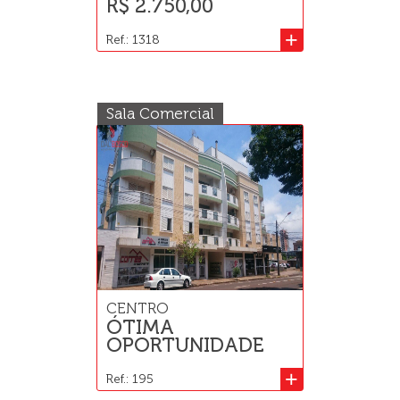
R$ 2.750,00
+
Ref.: 1318
Sala Comercial
CENTRO
ÓTIMA
OPORTUNIDADE
+
Ref.: 195