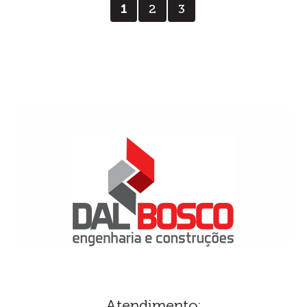
1
2
3
Atendimento: