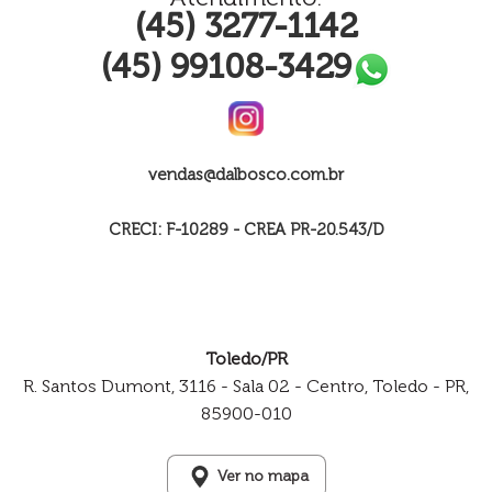
(45) 3277-1142
(45) 99108-3429
vendas@dalbosco.com.br
CRECI: F-10289 - CREA PR-20.543/D
Toledo/PR
R. Santos Dumont, 3116 - Sala 02 - Centro, Toledo - PR,
85900-010
Ver no mapa