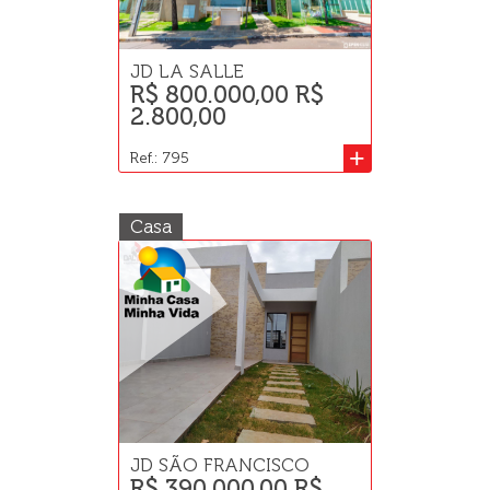
JD LA SALLE
R$ 800.000,00 R$
2.800,00
+
Ref.: 795
Casa
JD SÃO FRANCISCO
R$ 390.000,00 R$