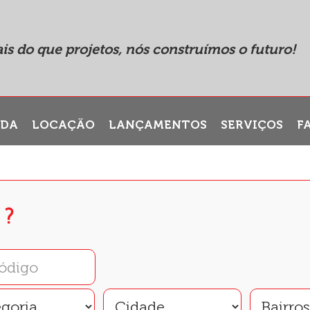
is do que projetos, nós construímos o futuro!
NDA
LOCAÇÃO
LANÇAMENTOS
SERVIÇOS
F
 ?