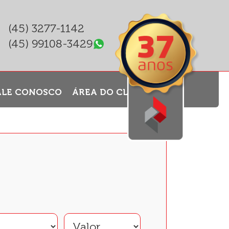
(45) 3277-1142
(45) 99108-3429
ALE CONOSCO
ÁREA DO CLIENTE