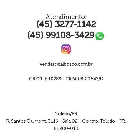
Atendimento:
(45) 3277-1142
(45) 99108-3429
vendas@dalbosco.com.br
CRECI: F-10289 - CREA PR-20.543/D
Toledo/PR
R. Santos Dumont, 3116 - Sala 02 - Centro, Toledo - PR,
85900-010