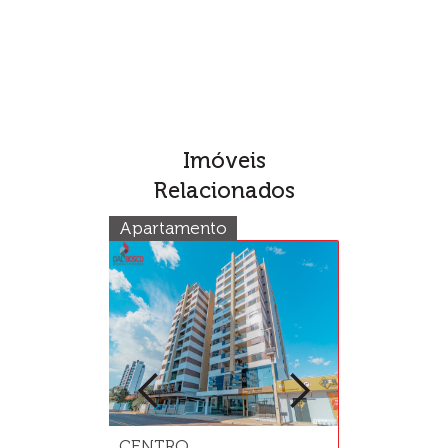
Imóveis
Relacionados
Apartamento
Terreno
CENTRO
JD PANCER