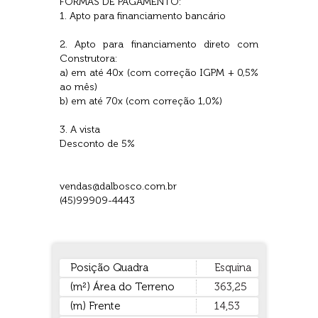
FORMAS DE PAGAMENTO:
1. Apto para financiamento bancário
2. Apto para financiamento direto com
Construtora:
a) em até 40x (com correção IGPM + 0,5%
ao mês)
b) em até 70x (com correção 1,0%)
3. A vista
Desconto de 5%
vendas@dalbosco.com.br
(45)99909-4443
Posição Quadra
Esquina
(m²) Área do Terreno
363,25
(m) Frente
14,53