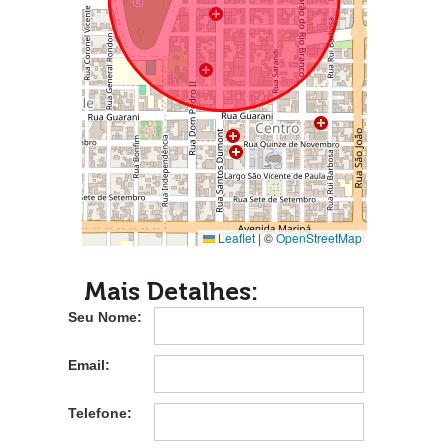
Leaflet
|
©
OpenStreetMap
Mais Detalhes:
Seu Nome:
Email:
Telefone: