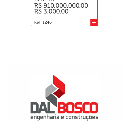
R$ 910.000.000,00
R$ 565.4
R$ 3.000,00
Ref.: 855
+
Ref.: 1246