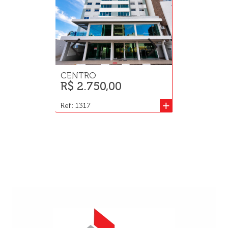
CENTRO
JD TOCANT
R$ 2.750,00
R$ 400.0
+
Ref.: 1317
Ref.: 1011