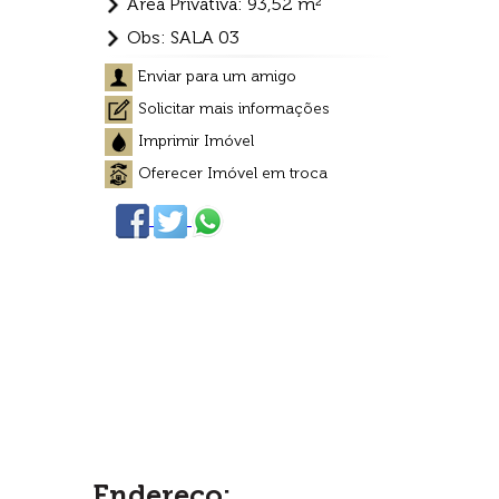
Área Privativa: 93,52 m²
Obs: SALA 03
Enviar para um amigo
Solicitar mais informações
Imprimir Imóvel
Oferecer Imóvel em troca
Endereço: