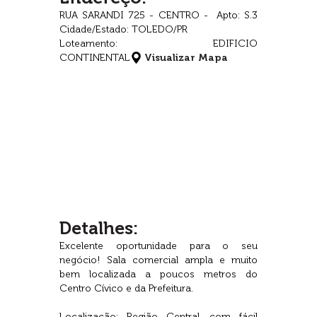
RUA SARANDI 725 - CENTRO - Apto: S.3
Cidade/Estado: TOLEDO/PR
Loteamento: EDIFICIO
CONTINENTAL
Visualizar Mapa
Detalhes:
Excelente oportunidade para o seu
negócio! Sala comercial ampla e muito
bem localizada a poucos metros do
Centro Cívico e da Prefeitura.
Localização: Região Central, com fácil