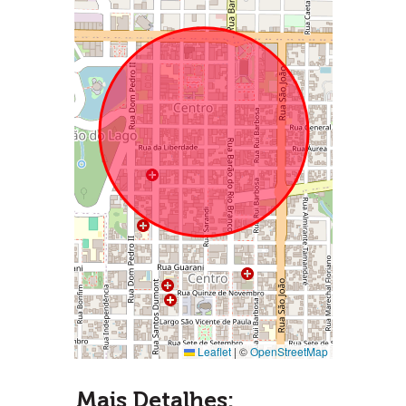
Leaflet
|
©
OpenStreetMap
Mais Detalhes: