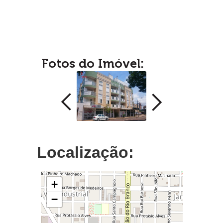
Fotos do Imóvel:
Localização:
+
−