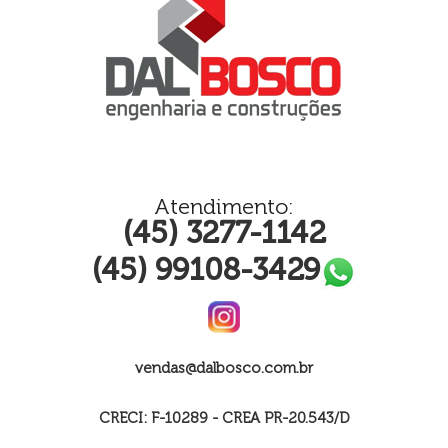
Atendimento:
(45) 3277-1142
(45) 99108-3429
vendas@dalbosco.com.br
CRECI: F-10289 - CREA PR-20.543/D