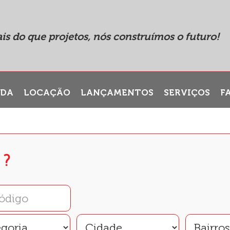
is do que projetos, nós construímos o futuro!
NDA
LOCAÇÃO
LANÇAMENTOS
SERVIÇOS
F
 ?