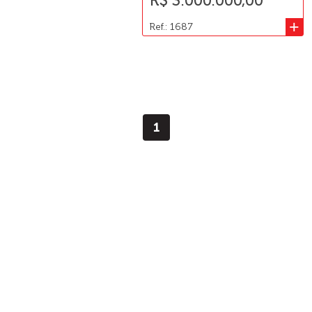
R$ 3.000.000,00
+
Ref.: 1687
1