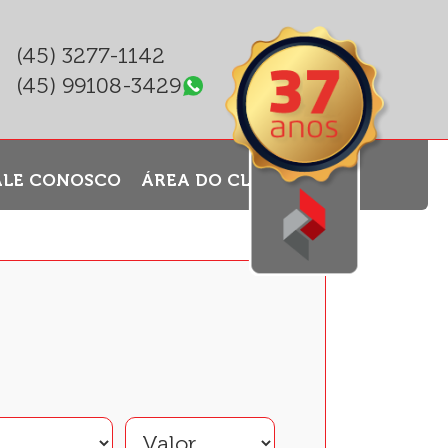
(45) 3277-1142
(45) 99108-3429
ALE CONOSCO
ÁREA DO CLIENTE