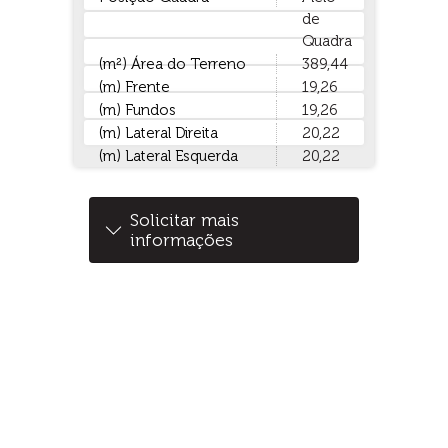
de
Quadra
(m²) Área do Terreno
389,44
(m) Frente
19,26
(m) Fundos
19,26
(m) Lateral Direita
20,22
(m) Lateral Esquerda
20,22
Solicitar mais
informações