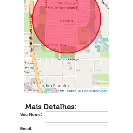
Leaflet
|
©
OpenStreetMap
Mais Detalhes:
Seu Nome:
Email: