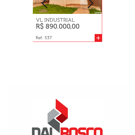
VL INDUSTRIAL
JD PANCER
R$ 890.000,00
R$ 496.1
+
Ref.: 537
Ref.: 845