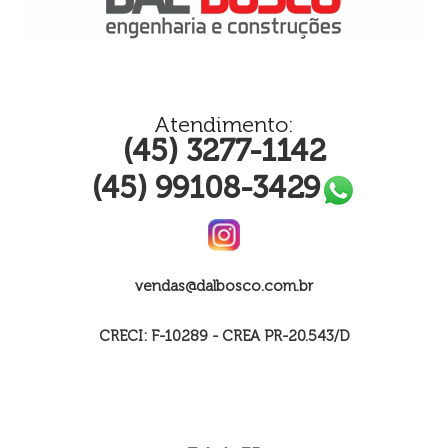
Atendimento:
(45) 3277-1142
(45) 99108-3429
vendas@dalbosco.com.br
CRECI: F-10289 - CREA PR-20.543/D