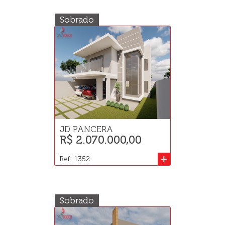
Sobrado
JD PANCERA
R$ 2.070.000,00
+
Ref.: 1352
Sobrado