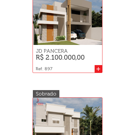
JD PANCERA
R$ 2.100.000,00
+
Ref.: 897
Sobrado