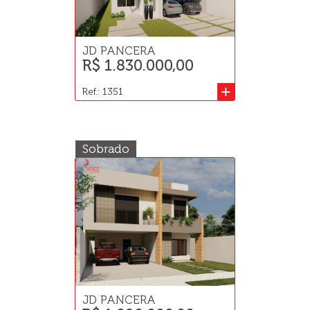
JD PANCERA
R$ 1.830.000,00
+
Ref.: 1351
Sobrado
JD PANCERA