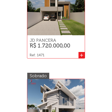
JD PANCERA
R$ 1.720.000,00
+
Ref.: 1471
Sobrado