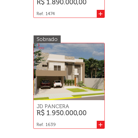
R$ 1.890.000,00
+
Ref.: 1474
Sobrado
JD PANCERA
R$ 1.950.000,00
+
Ref.: 1639