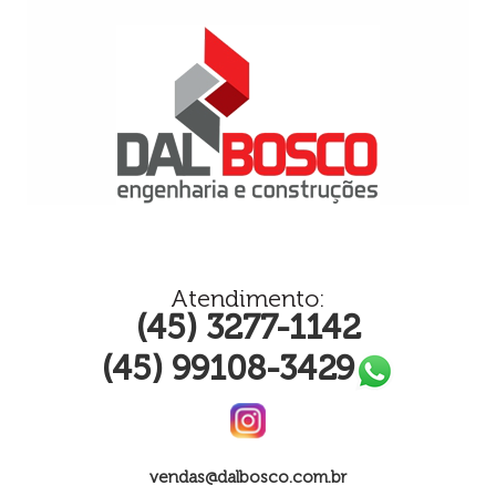
Atendimento:
(45) 3277-1142
(45) 99108-3429
vendas@dalbosco.com.br