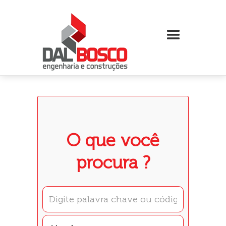
O que você
procura ?