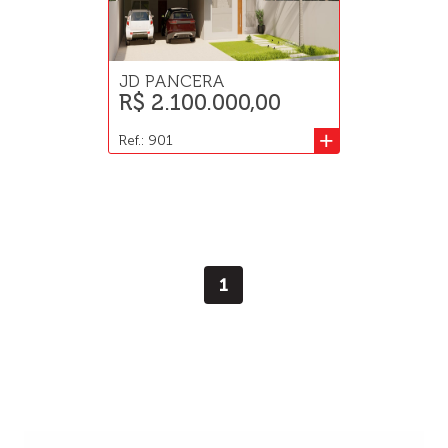
JD PANCERA
R$ 2.100.000,00
+
Ref.: 901
1