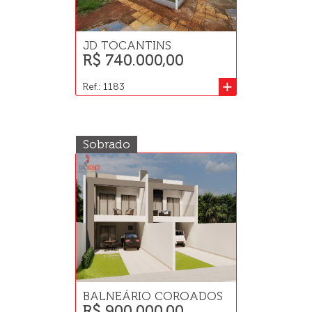
JD TOCANTINS
R$ 740.000,00
+
Ref.: 1183
Sobrado
BALNEÁRIO COROADOS
R$ 900.000,00