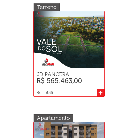
Terreno
JD PANCERA
R$ 565.463,00
+
Ref.: 855
Apartamento