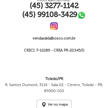
(45) 3277-1142
(45) 99108-3429
vendas@dalbosco.com.br
CRECI: F-10289 - CREA PR-20.543/D
Toledo/PR
R. Santos Dumont, 3116 - Sala 02 - Centro, Toledo - PR,
85900-010
Ver no mapa