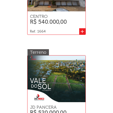
CENTRO
R$ 540.000,00
+
Ref.: 1664
Terreno
JD PANCERA
R$ 520.000,00