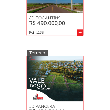
JD TOCANTINS
R$ 490.000,00
+
Ref.: 1158
Terreno
JD PANCERA