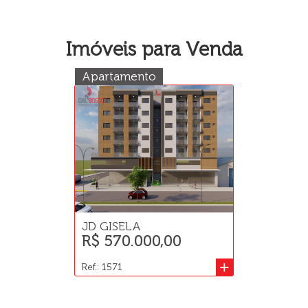
Imóveis para Venda
Apartamento
JD GISELA
R$ 570.000,00
+
Ref.: 1571