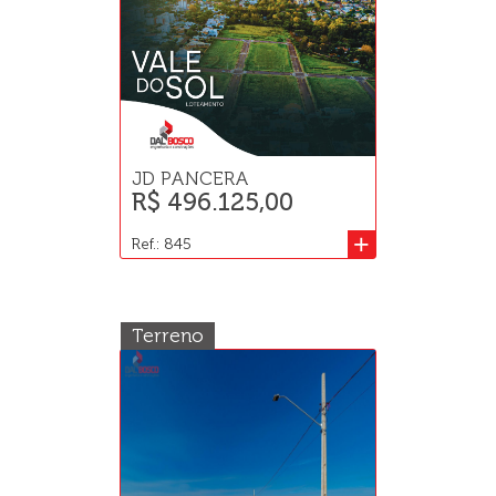
JD PANCERA
R$ 496.125,00
+
Ref.: 845
Terreno