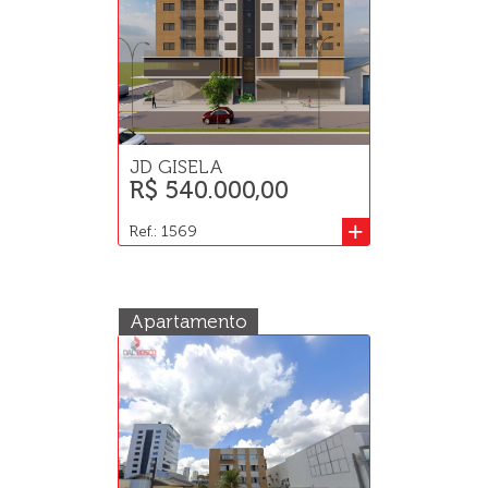
JD GISELA
R$ 540.000,00
+
Ref.: 1569
Apartamento