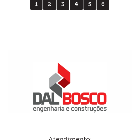
1
2
3
4
5
6
Atendimento: