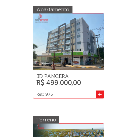
Apartamento
JD PANCERA
R$ 499.000,00
+
Ref.: 975
Terreno