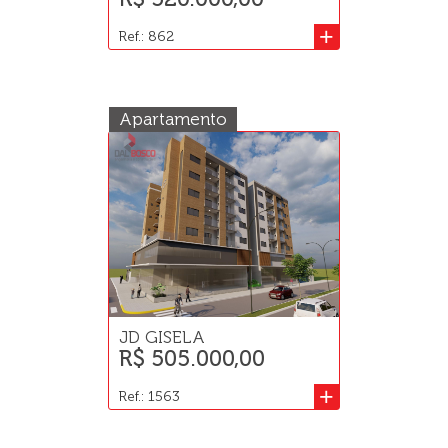
+
Ref.: 862
Apartamento
JD GISELA
R$ 505.000,00
+
Ref.: 1563