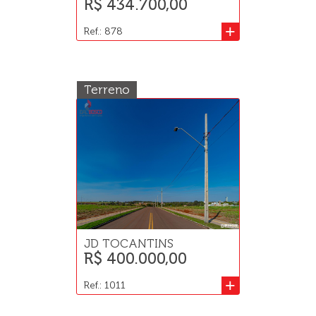
R$ 434.700,00
+
Ref.: 878
Terreno
JD TOCANTINS
R$ 400.000,00
+
Ref.: 1011